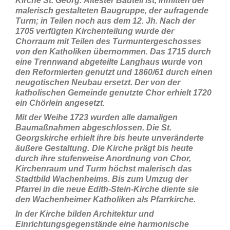
Kirche St. Georg. Ältester Bauteil ist, inmitten der
malerisch gestalteten Baugruppe, der aufragende
Turm; in Teilen noch aus dem 12. Jh. Nach der
1705 verfügten Kirchenteilung wurde der
Chorraum mit Teilen des Turmuntergeschosses
von den Katholiken übernommen. Das 1715 durch
eine Trennwand abgeteilte Langhaus wurde von
den Reformierten genutzt und 1860/61 durch einen
neugotischen Neubau ersetzt. Der von der
katholischen Gemeinde genutzte Chor erhielt 1720
ein Chörlein angesetzt.
Mit der Weihe 1723 wurden alle damaligen
Baumaßnahmen abgeschlossen. Die St.
Georgskirche erhielt ihre bis heute unveränderte
äußere Gestaltung.
Die Kirche prägt bis heute
durch ihre stufenweise Anordnung von Chor,
Kirchenraum und Turm höchst malerisch das
Stadtbild Wachenheims. Bis zum Umzug der
Pfarrei in die neue Edith-Stein-Kirche diente sie
den Wachenheimer Katholiken als Pfarrkirche.
In der Kirche bilden Architektur und
Einrichtungsgegenstände eine harmonische