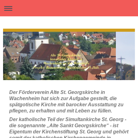
Alte St. Georgskirche
historisches Kleinod in
Wachenheim an der Weinstraße
Projekt: Restaurierung Wandmalerei 15.Jhdt.
Der Förderverein Alte St. Georgskirche in
Wachenheim hat sich zur Aufgabe gestellt, die
spätgotische Kirche mit barocker Ausstattung zu
pflegen, zu erhalten und mit Leben zu füllen.
Der katholische Teil der Simultankirche St. Georg -
die sogenannte „Alte Sankt Georgskirche“ - ist
Eigentum der Kirchenstiftung St. Georg und gehört
somit der katholischen Kirchengemeinde in