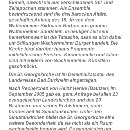
Einheit, obwohl sie aus verschiedenen Stil- und
Zeitepochen stammen. Als Ensemble
beeindruckend sind die drei barocken Altäre,
geschaffen Anfang des 18. Jh von dem
Wattenheimer Bildhauer Barbon aus grauem
Wattenheimer Sandstein. In heutiger Zeit sehr
bemerkenswert ist die Tatsache, dass es sich dabei
um Stiftungen Wachenheimer Bürger handelt. Die
Kirche birgt darüber hinaus Fragmente
mittelalterlicher Fresken; Kirchendecke und Altäre
sind mit Bildern von Wachenheimer Künstlern
geschmückt.
Die St. Georgskirche ist im Denkmalkataster des
Landkreises Bad Dürkheim eingetragen.
Nach Recherchen von Heinz Henke (Bautzen) im
September 2005 gab es, gem. Anfrage bei allen 23
evangelischen Landeskirchen und den 20
Bistümern und sieben Erzbistümern, noch
bundesweit 64 Simultankirchen. Unter den
Simultankirchen bildet die St. Georgskirche eine
weitere Besonderheit, da sie nicht als ein Raum
wechselseitig benutzt wird. Es handelt sich um